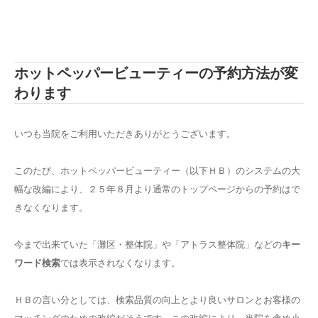
ホットペッパービューティーの予約方法が変
わります
いつも当院をご利用いただきありがとうございます。
このたび、ホットペッパービューティー（以下ＨＢ）のシステムの大
幅な改編により、２５年８月より通常のトップページからの予約はで
きなくなります。
今まで出来ていた「灘区・整体院」や「アトラス整体院」などの
キー
ワード検索
では表示されなくなります。
ＨＢの言い分としては、検索品質の向上とより良いサロンとお客様の