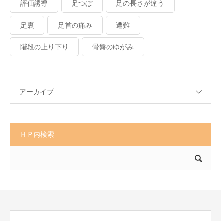
評価誘導
足つぼ
足の長さが違う
足裏
足首の痛み
遭難
階段の上り下り
骨盤のゆがみ
アーカイブ
ＨＰ内検索