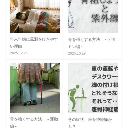
年末年始に風邪をひきやす
骨を強くする方法 ～ビタ
い理由
ミン編～
2025.12.26
2025.10.19
骨を強くする方法 ～運動
その症状、座骨神経痛か
編～
も？！