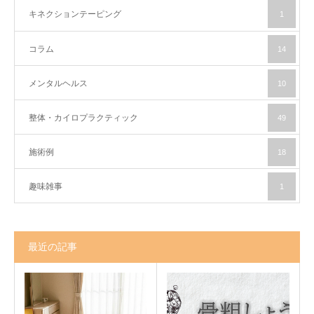
キネクションテーピング
1
コラム
14
メンタルヘルス
10
整体・カイロプラクティック
49
施術例
18
趣味雑事
1
最近の記事