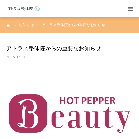
ーム
お知らせ
アトラス整体院からの重要なお知らせ
当院紹介
施術案内
アトラス整体院からの重要なお知らせ
2025.07.17
施術料金
よくある質問
アクセス
ブログ