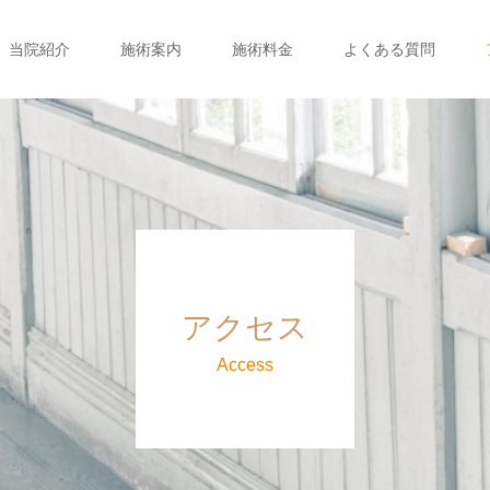
当院紹介
施術案内
施術料金
よくある質問
アクセス
Access