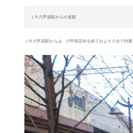
ＪＲ六甲道駅からの道順
ＪＲ六甲道駅からは、六甲商店街を経ておよそ５分で到着