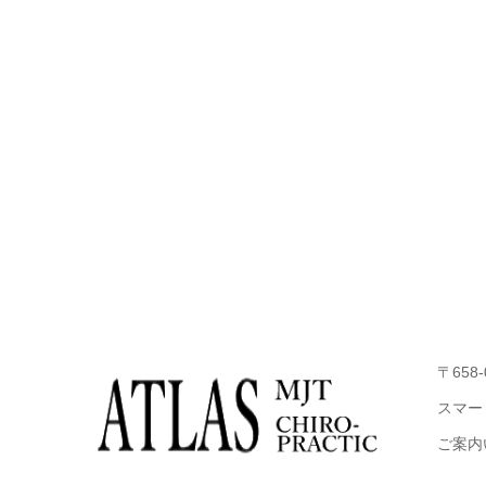
〒658
スマー
ご案内