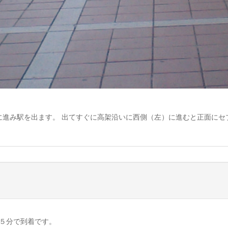
に進み駅を出ます。 出てすぐに高架沿いに西側（左）に進むと正面にセ
５分で到着です。