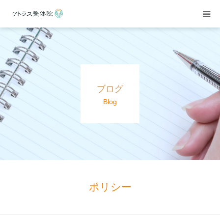
当院紹介
施術案内
ブログ
施術料金
Blog
よくある質問
アクセス
ブログ
ポリシー