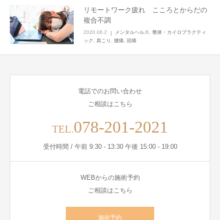
リモートワーク疲れ こころとからだの
複合不調
2020.06.2
メンタルヘルス
,
整体・カイロプラクティ
ック
,
肩こり
,
腰痛
,
頭痛
電話でのお問い合わせ
ご相談はこちら
078-201-2021
TEL.
受付時間 / 午前 9:30 - 13:30 午後 15:00 - 19:00
WEBからの施術予約
ご相談はこちら
施術予約