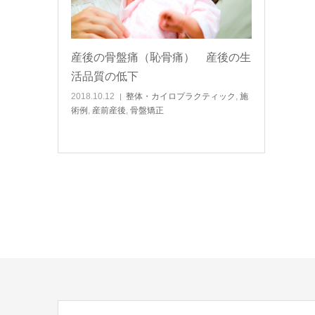
産後の骨盤痛（恥骨痛） 産後の生
活品質の低下
2018.10.12
整体・カイロプラクティック
,
施
術例
,
産前産後
,
骨盤矯正