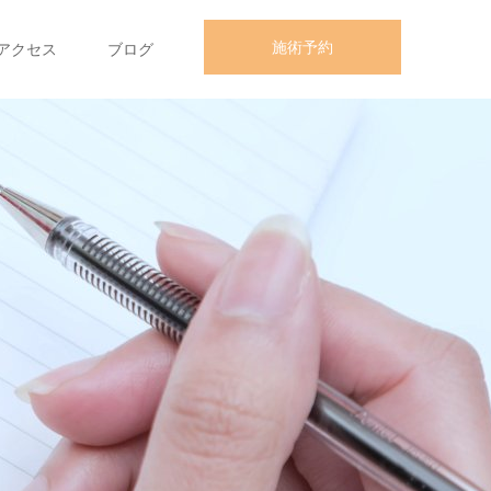
施術予約
アクセス
ブログ