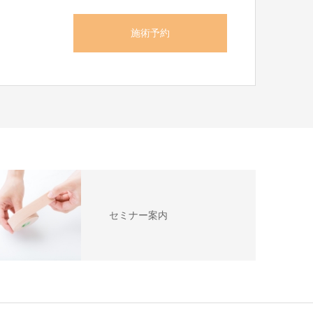
施術予約
セミナー案内