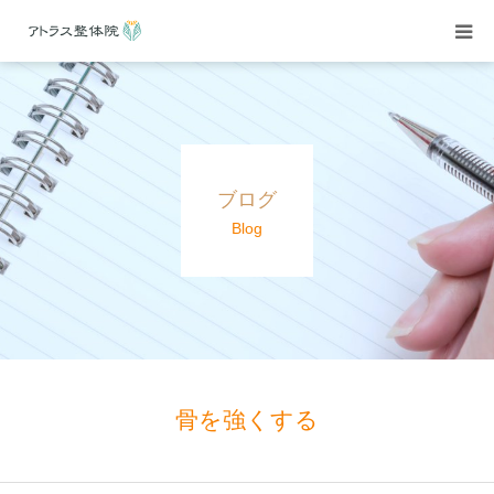
当院紹介
施術案内
ブログ
施術料金
Blog
よくある質問
アクセス
ブログ
骨を強くする