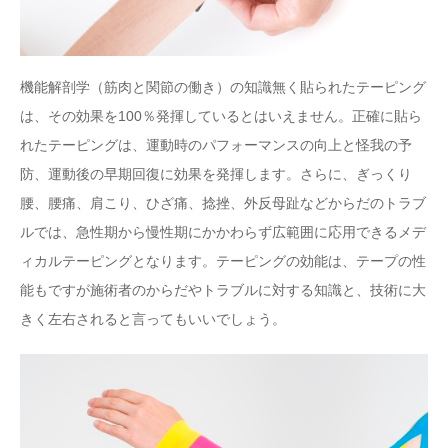
機能解剖学（筋肉と関節の働き）の知識無く貼られたテーピング
は、その効果を100％発揮しているとはいえません。正確に貼ら
れたテーピングは、運動時のパフォーマンスの向上と怪我の予
防、運動後の早期回復に効果を発揮します。さらに、ぎっくり
腰、腰痛、肩こり、ひざ痛、捻挫、外反母趾などからだのトラブ
ルでは、急性期から慢性期にかかわらず広範囲に応用できるメデ
ィカルテーピングとなります。テーピングの効能は、テープの性
能もですが施術者のからだやトラブルに対する知識と、技術に大
きく左右されると言ってもいいでしょう。