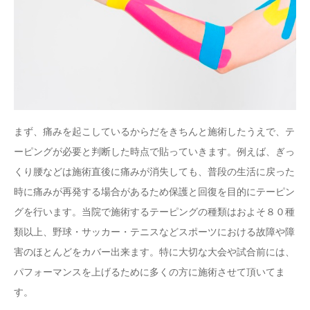
まず、痛みを起こしているからだをきちんと施術したうえで、テ
ーピングが必要と判断した時点で貼っていきます。例えば、ぎっ
くり腰などは施術直後に痛みが消失しても、普段の生活に戻った
時に痛みが再発する場合があるため保護と回復を目的にテーピン
グを行います。当院で施術するテーピングの種類はおよそ８０種
類以上、野球・サッカー・テニスなどスポーツにおける故障や障
害のほとんどをカバー出来ます。特に大切な大会や試合前には、
パフォーマンスを上げるために多くの方に施術させて頂いてま
す。