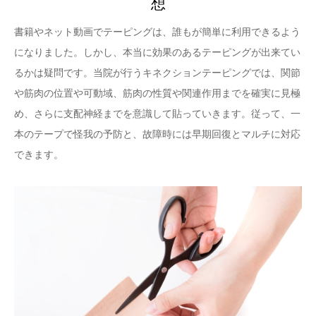
想
書籍やネット動画でテーピングは、誰もが簡単に利用できるよう
になりました。しかし、本当に効果のあるテーピングが出来てい
るかは疑問です。当院が行うキネクションテーピングでは、関節
や筋肉の位置や可動域、筋肉の性質や関連作用までを確実に見極
め、さらに支配神経までを意識して貼っていきます。従って、一
本のテープで怪我の予防と、故障時には早期回復とマルチに対応
できます。