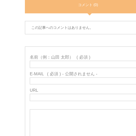
コメント (0)
この記事へのコメントはありません。
名前（例：山田 太郎）
( 必須 )
E-MAIL
( 必須 ) - 公開されません -
URL