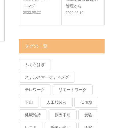
ニング
管理から
2022.08.22
2022.08.19
タグの一覧
ふくらはぎ
ステルスマーケティング
テレワーク
リモートワーク
下山
人工股関節
低血糖
健康維持
原因不明
受験
口コミ
呼吸が浅い
圧挫