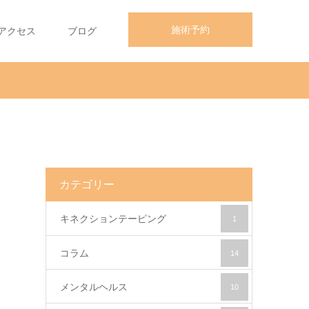
施術予約
アクセス
ブログ
カテゴリー
キネクションテーピング
1
コラム
14
メンタルヘルス
10