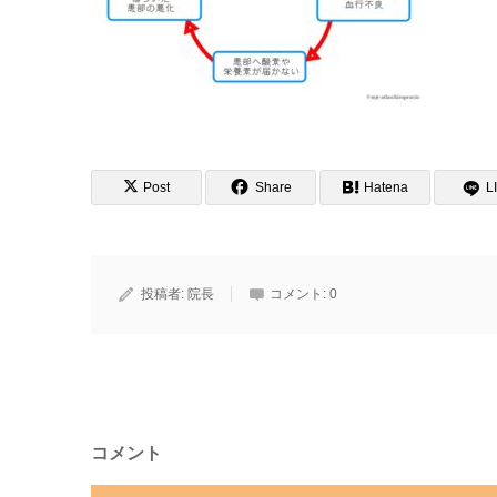
Post
Share
Hatena
L
投稿者:
院長
コメント:
0
コメント