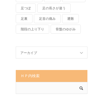
足つぼ
足の長さが違う
足裏
足首の痛み
遭難
階段の上り下り
骨盤のゆがみ
アーカイブ
ＨＰ内検索