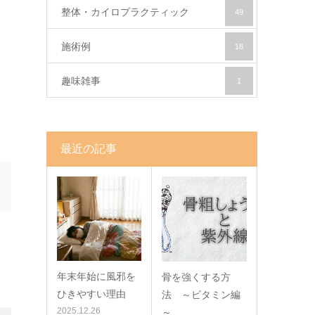
整体・カイロプラクティック
49
施術例
18
趣味雑事
1
最近の記事
年末年始に風邪を
骨を強くする方
ひきやすい理由
法 ～ビタミン編
2025.12.26
～