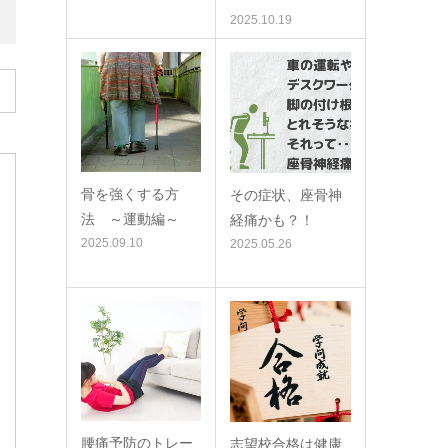
2025.10.19
骨を強くする方
その症状、座骨神
法 ～運動編～
経痛かも？！
2025.09.10
2025.05.26
腰痛予防のトレー
志望校合格は健康