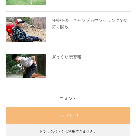
登校拒否 キャンプカウンセリングで気
持ち開放
ぎっくり腰警報
コメント
コメント (0)
トラックバックは利用できません。