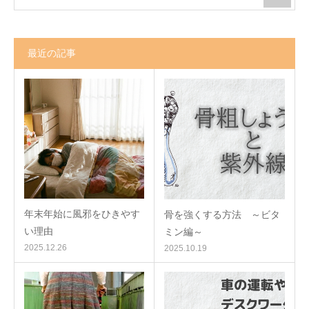
最近の記事
年末年始に風邪をひきやす
骨を強くする方法 ～ビタ
い理由
ミン編～
2025.12.26
2025.10.19