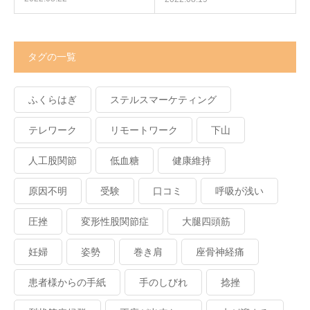
タグの一覧
ふくらはぎ
ステルスマーケティング
テレワーク
リモートワーク
下山
人工股関節
低血糖
健康維持
原因不明
受験
口コミ
呼吸が浅い
圧挫
変形性股関節症
大腿四頭筋
妊婦
姿勢
巻き肩
座骨神経痛
患者様からの手紙
手のしびれ
捻挫