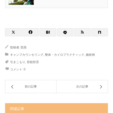
投稿者:
院長
キャンプカウンセリング
,
整体・カイロプラクティック
,
施術例
引きこもり
,
登校拒否
コメント:
0
前の記事
次の記事
関連記事