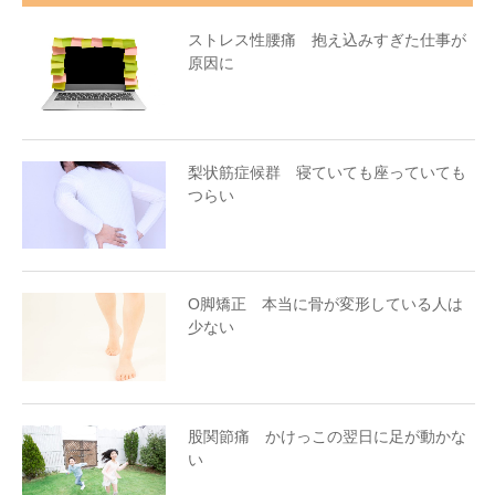
ストレス性腰痛 抱え込みすぎた仕事が
原因に
梨状筋症候群 寝ていても座っていても
つらい
O脚矯正 本当に骨が変形している人は
少ない
股関節痛 かけっこの翌日に足が動かな
い