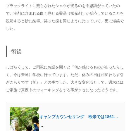
ブラックライトに照らされたシャツが光るのを不思議がっていたの
で、洗剤に含まれる白く見せる薬品（蛍光剤）が反応していることを
説明すると妙に納得。笑った歯も同じように光っていて、更に爆笑で
した。
術後
しばらくして、ご両親にお話を聞くと「何か感じるものがあったらし
く、今は普通に学校に行っています。ただ、休みの日は相変わらず引
きこもりです（笑）」との事でした。大きな変化点として、週末には
ご家族で真夜中のウォーキングをする事がクセになったそうです。
キャンプカウンセリング 欧米では1861年
から
…