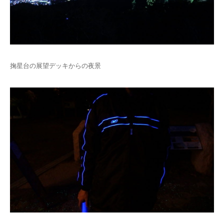
掬星台の展望デッキからの夜景