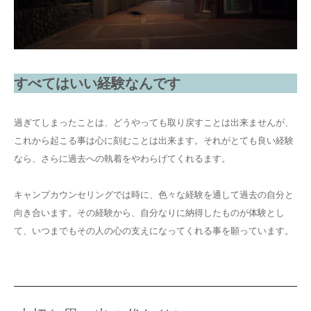
すべてはいい経験なんです
過ぎてしまったことは、どうやっても取り戻すことは出来ませんが、
これから起こる事は心に刻むことは出来ます。それがとても良い経験
なら、さらに過去への執着をやわらげてくれるます。
キャンプカウンセリングでは時に、色々な経験を通して過去の自分と
向き合います。その経験から、自分なりに納得したものが体験とし
て、いつまでもその人の心の支えになってくれる事を願っています。