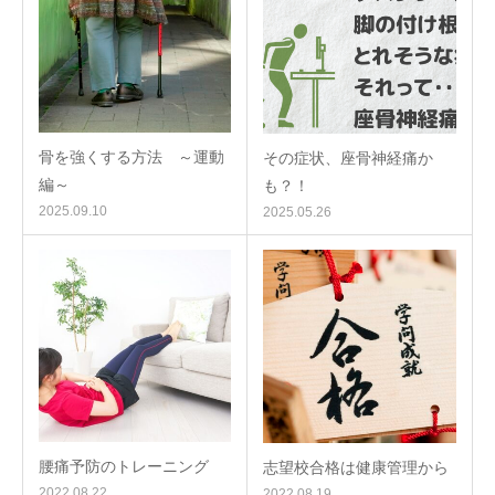
骨を強くする方法 ～運動
その症状、座骨神経痛か
編～
も？！
2025.09.10
2025.05.26
腰痛予防のトレーニング
志望校合格は健康管理から
2022.08.22
2022.08.19