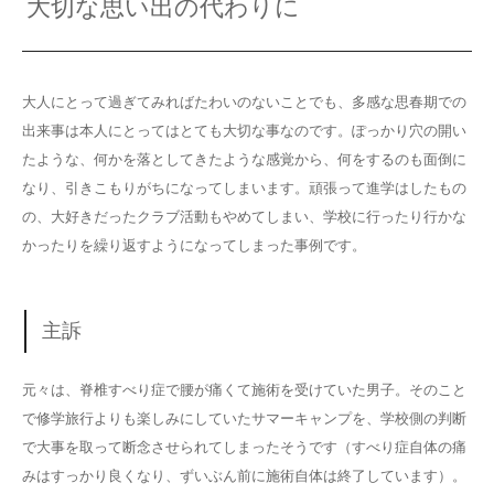
大切な思い出の代わりに
大人にとって過ぎてみればたわいのないことでも、多感な思春期での
出来事は本人にとってはとても大切な事なのです。ぽっかり穴の開い
たような、何かを落としてきたような感覚から、何をするのも面倒に
なり、引きこもりがちになってしまいます。頑張って進学はしたもの
の、大好きだったクラブ活動もやめてしまい、学校に行ったり行かな
かったりを繰り返すようになってしまった事例です。
主訴
元々は、脊椎すべり症で腰が痛くて施術を受けていた男子。そのこと
で修学旅行よりも楽しみにしていたサマーキャンプを、学校側の判断
で大事を取って断念させられてしまったそうです（すべり症自体の痛
みはすっかり良くなり、ずいぶん前に施術自体は終了しています）。