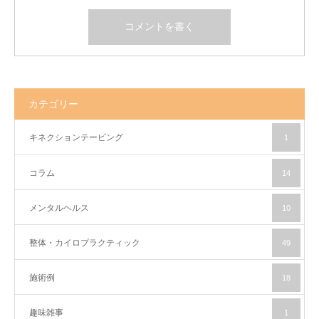
カテゴリー
キネクションテーピング
1
コラム
14
メンタルヘルス
10
整体・カイロプラクティック
49
施術例
18
趣味雑事
1