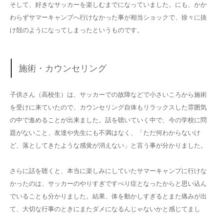
そして、好きなサッカーを楽しむまでになっていました。にも、かか
わらずサマーキャンプへ行けなかった事が相当ショックで、徐々に抜
け殻のようになってしまったというものです。
施術・カウンセリング
子供さん（高校生）は、サッカーでの故障などで小さいころから施術
を受けに来ていたので、カウンセリング自体もリラックスした雰囲気
の中で進めることが出来ました。話を聴いていく中で、今の学校に問
題がないこと、友達や先生にも不満はなく、「ただ何わからないけ
ど、落としてきたような感覚が消えない」と言う事が分かりました。
さらに話を聴くと、本当に楽しみにしていたサマーキャンプに行けな
かったのは、サッカーのやりすぎですべり症となったからと思い込ん
でいることも分かりました。結果、体を動かしすぎるとまた痛みが出
て、大切な行事のときにまたダメになるんじゃないかと感じてまし