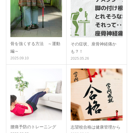
骨を強くする方法 ～運動
その症状、座骨神経痛か
編～
も？！
2025.09.10
2025.05.26
腰痛予防のトレーニング
志望校合格は健康管理から