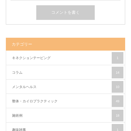
カテゴリー
キネクションテーピング
1
コラム
14
メンタルヘルス
10
整体・カイロプラクティック
49
施術例
18
趣味雑事
1