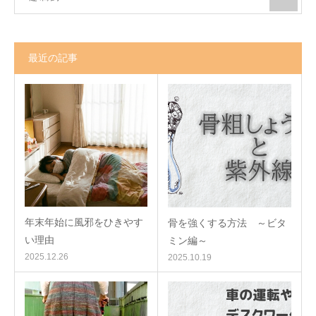
最近の記事
年末年始に風邪をひきやす
骨を強くする方法 ～ビタ
い理由
ミン編～
2025.12.26
2025.10.19