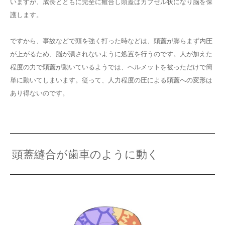
いますが、成長とともに完全に癒合し頭蓋はカプセル状になり脳を保
護します。
ですから、事故などで頭を強く打った時などは、頭蓋が膨らまず内圧
が上がるため、脳が潰されないように処置を行うのです。人が加えた
程度の力で頭蓋が動いているようでは、ヘルメットを被っただけで簡
単に動いてしまいます。従って、人力程度の圧による頭蓋への変形は
あり得ないのです。
頭蓋縫合が歯車のように動く