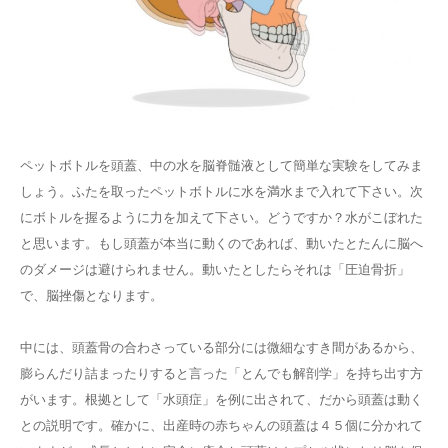
ペットボトルを頭蓋、中の水を脳脊髄液として簡単な実験をしてみま
しょう。ふたを取ったペットボトルに水を満水まで入れて下さい。次
にボトルを握るように力を加えて下さい。どうですか？水がこぼれた
と思います。もし頭蓋が本当に動くのであれば、動いたとたんに脳へ
のダメージは避けられません。動いたとしたらそれは「圧迫骨折」
で、脳挫傷となります。
中には、頭蓋骨の合わさっている部分には微細なすき間があるから、
膨らんだり詰まったりすると言った「とんでも解剖学」を持ち出す方
がいます。根拠として「水頭症」を例に出されて、だから頭蓋は動く
との説明です。確かに、出産時の赤ちゃんの頭蓋は４５個に分かれて