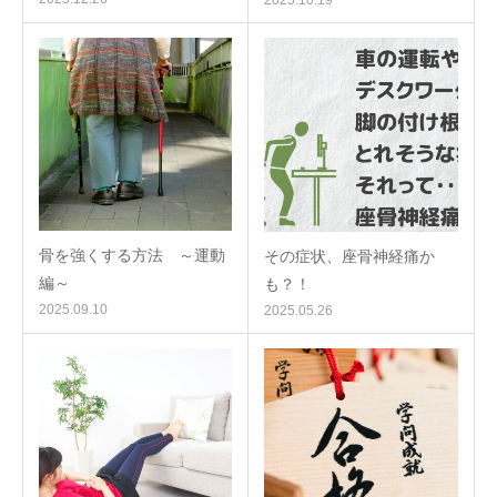
骨を強くする方法 ～運動
その症状、座骨神経痛か
編～
も？！
2025.09.10
2025.05.26