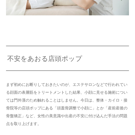
不安をあおる店頭ポップ
まず初めにお断りしておきたいのが、エステサロンなどで行われてい
る顔面の表層筋をトリートメントした結果、小顔に見せる施術につい
ては門外漢のため触れることはしません。今日は、整体・カイロ・接
骨院等の店頭ポップにある「頭蓋骨調整で小顔に」とか「産前産後の
骨盤矯正」など、女性の美意識や出産の不安に付け込んだ手法の問題
点を取り上げます。