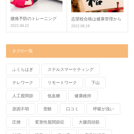
腰痛予防のトレーニング
志望校合格は健康管理から
2022.08.22
2022.08.19
タグの一覧
ふくらはぎ
ステルスマーケティング
テレワーク
リモートワーク
下山
人工股関節
低血糖
健康維持
原因不明
受験
口コミ
呼吸が浅い
圧挫
変形性股関節症
大腿四頭筋