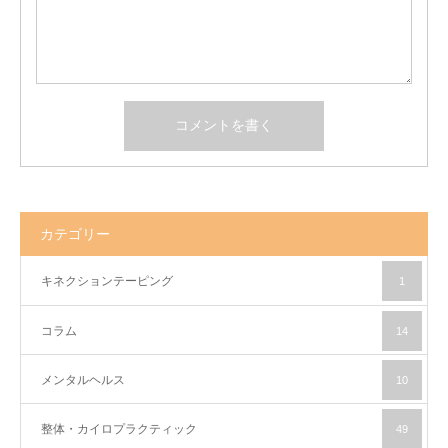
カテゴリー
キネクションテーピング
1
コラム
14
メンタルヘルス
10
整体・カイロプラクティック
49