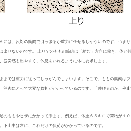
めには、反対の筋肉で引っ張るか重力に任せるしかないのです。つまり
は出せないのです。 上りでのももの筋肉は「縮む」方向に働き、体と
、疲労感も出やすく、休息をいれるように体に要求します。
ままでは重力に従ってしゃがんでしまいます。そこで、ももの筋肉はブ
、筋肉にとって大変な負担がかかっているのです。「伸びるのか、停止
足のももやヒザにかかって来ます。例えば、体重６５キロで荷物が１０
。下山中は常に、これだけの負荷がかかっているのです。