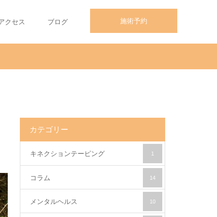
施術予約
アクセス
ブログ
カテゴリー
キネクションテーピング
1
コラム
14
メンタルヘルス
10