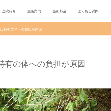
当院紹介
施術案内
施術料金
よくある質問
登山特有の体への負担が原因
特有の体への負担が原因