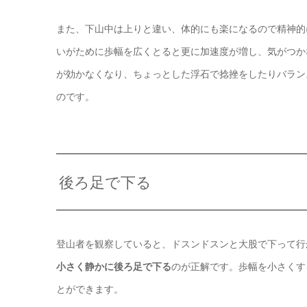
また、下山中は上りと違い、体的にも楽になるので精神的
いがために歩幅を広くとると更に加速度が増し、気がつか
が効かなくなり、ちょっとした浮石で捻挫をしたりバラン
のです。
後ろ足で下る
登山者を観察していると、ドスンドスンと大股で下って行
小さく静かに後ろ足で下る
のが正解です。歩幅を小さくす
とができます。