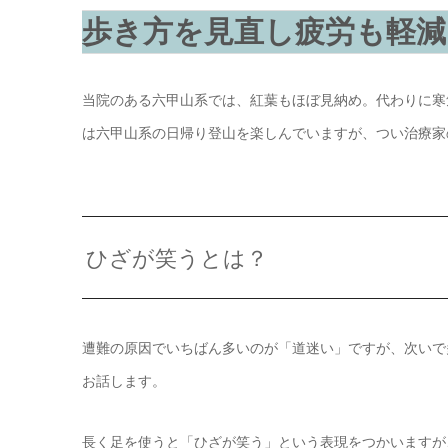
歩き方を見直し疲労も軽減
当院のある六甲山系では、紅葉もほぼ見納め。代わりに寒
は六甲山系の日帰り登山を楽しんでいますが、つい治療家
ひざが笑うとは？
遭難の原因でいちばん多いのが「道迷い」ですが、次いで
お話します。
長く足を使うと「ひざが笑う」という表現をつかいますが