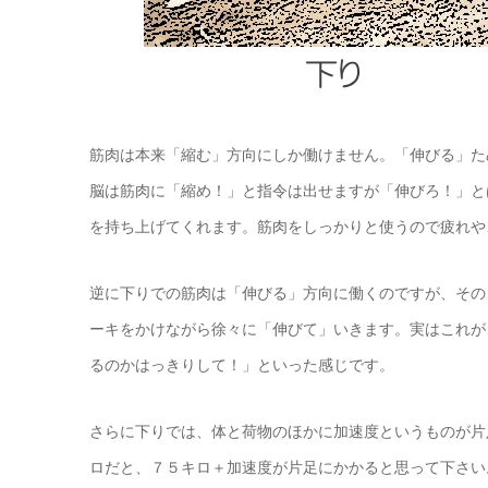
筋肉は本来「縮む」方向にしか働けません。「伸びる」た
脳は筋肉に「縮め！」と指令は出せますが「伸びろ！」と
を持ち上げてくれます。筋肉をしっかりと使うので疲れや
逆に下りでの筋肉は「伸びる」方向に働くのですが、その
ーキをかけながら徐々に「伸びて」いきます。実はこれが
るのかはっきりして！」といった感じです。
さらに下りでは、体と荷物のほかに加速度というものが片
ロだと、７５キロ＋加速度が片足にかかると思って下さい