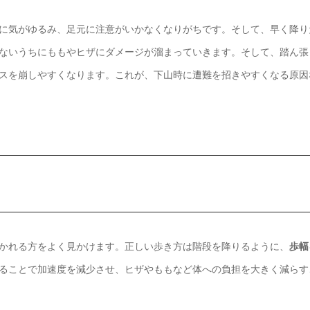
に気がゆるみ、足元に注意がいかなくなりがちです。そして、早く降り
ないうちにももやヒザにダメージが溜まっていきます。そして、踏ん張
スを崩しやすくなります。これが、下山時に遭難を招きやすくなる原因
かれる方をよく見かけます。正しい歩き方は階段を降りるように、
歩幅
ることで加速度を減少させ、ヒザやももなど体への負担を大きく減らす