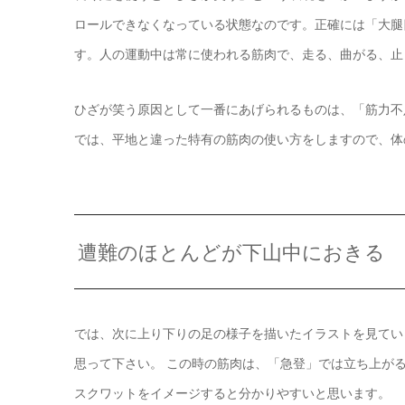
ロールできなくなっている状態なのです。正確には「大腿
す。人の運動中は常に使われる筋肉で、走る、曲がる、止
ひざが笑う原因として一番にあげられるものは、「筋力不
では、平地と違った特有の筋肉の使い方をしますので、体
遭難のほとんどが下山中におきる
では、次に上り下りの足の様子を描いたイラストを見てい
思って下さい。 この時の筋肉は、「急登」では立ち上が
スクワットをイメージすると分かりやすいと思います。