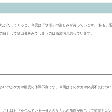
気が入ってくると、今度は「氷瀑」の楽しみが待っています。 私も、
の目として登山者をみてしまうのは職業病と思っています。
多いのがケガや極度の体調不良です。今回はそのケガや体調不良につい
、これはヒザを包んでいる一番大きなももの筋肉が疲労して荷重をコン