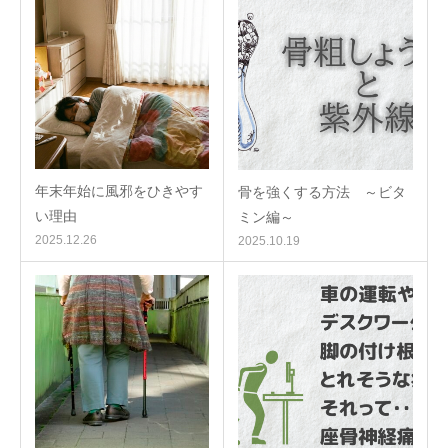
年末年始に風邪をひきやす
骨を強くする方法 ～ビタ
い理由
ミン編～
2025.12.26
2025.10.19