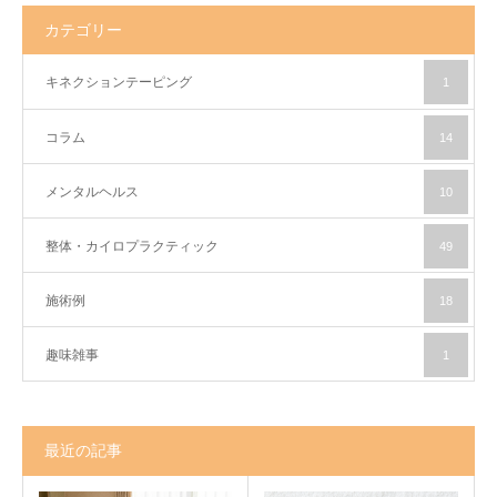
カテゴリー
キネクションテーピング
1
コラム
14
メンタルヘルス
10
整体・カイロプラクティック
49
施術例
18
趣味雑事
1
最近の記事