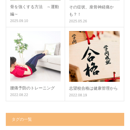
骨を強くする方法 ～運動
その症状、座骨神経痛か
編～
も？！
2025.09.10
2025.05.26
腰痛予防のトレーニング
志望校合格は健康管理から
2022.08.22
2022.08.19
タグの一覧