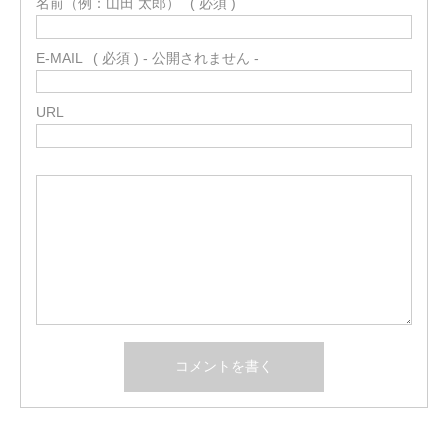
名前（例：山田 太郎）
( 必須 )
E-MAIL
( 必須 ) - 公開されません -
URL