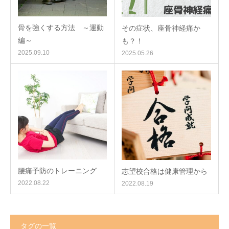
骨を強くする方法 ～運動
その症状、座骨神経痛か
編～
も？！
2025.09.10
2025.05.26
腰痛予防のトレーニング
志望校合格は健康管理から
2022.08.22
2022.08.19
タグの一覧