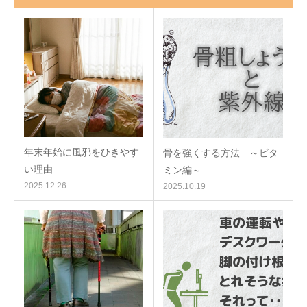
年末年始に風邪をひきやす
骨を強くする方法 ～ビタ
い理由
ミン編～
2025.12.26
2025.10.19