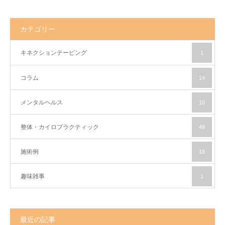
カテゴリー
キネクションテーピング
1
コラム
14
メンタルヘルス
10
整体・カイロプラクティック
49
施術例
18
趣味雑事
1
最近の記事