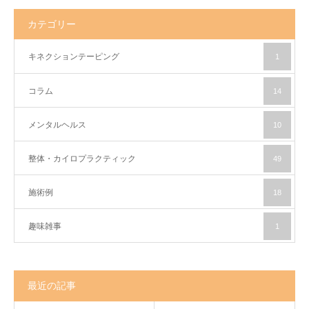
カテゴリー
キネクションテーピング
1
コラム
14
メンタルヘルス
10
整体・カイロプラクティック
49
施術例
18
趣味雑事
1
最近の記事