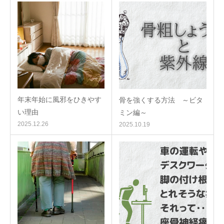
年末年始に風邪をひきやす
骨を強くする方法 ～ビタ
い理由
ミン編～
2025.12.26
2025.10.19