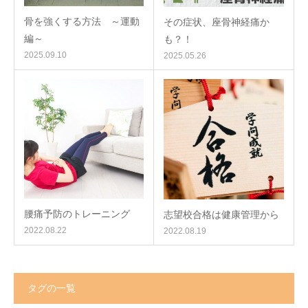
骨を強くする方法 ～運動
その症状、座骨神経痛か
編～
も？！
2025.09.10
2025.05.26
腰痛予防のトレーニング
志望校合格は健康管理から
2022.08.22
2022.08.19
タグの一覧